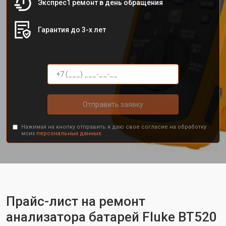
Экспрес1 ремонт в день обращения
Гарантия до 3-х лет
Отправить заявку
Нажимая на кнопку отправить я даю свое согласие на обработку
моих
персональных данных.
Прайс-лист на ремонт
анализатора батарей Fluke BT520