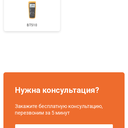
BT510
Нужна консультация?
Закажите бесплатную консультацию,
перезвоним за 5 минут