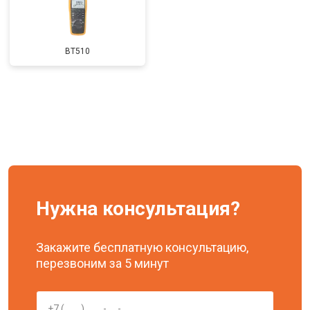
BT510
Нужна консультация?
Закажите бесплатную консультацию,
перезвоним за 5 минут