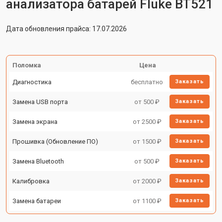
анализатора батарей Fluke BT521
Дата обновления прайса: 17.07.2026
Поломка
Цена
Диагностика
бесплатно
Заказать
Замена USB порта
от 500 ₽
Заказать
Замена экрана
от 2500 ₽
Заказать
Прошивка (Обновление ПО)
от 1500 ₽
Заказать
Замена Bluetooth
от 500 ₽
Заказать
Калибровка
от 2000 ₽
Заказать
Замена батареи
от 1100 ₽
Заказать