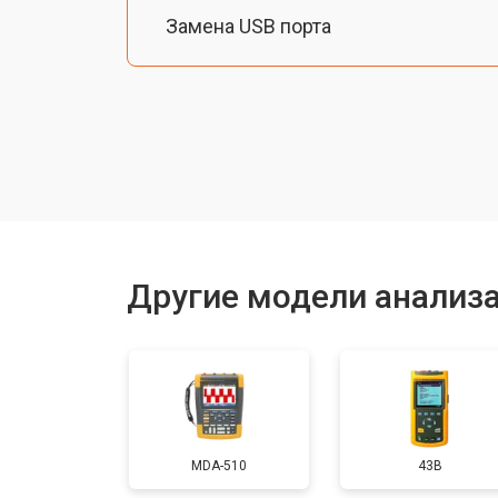
Замена USB порта
Замена Ethernet порта
Ремонт цепи питания
Ремонт блока питания
Другие модели анализа
Замена кнопки
MDA-510
43B