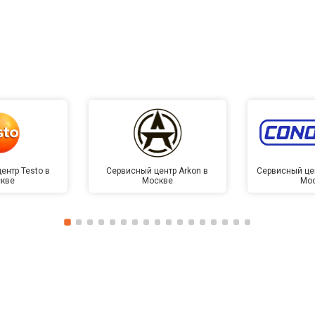
ентр Testo в
Сервисный центр Arkon в
Сервисный це
кве
Москве
Мо