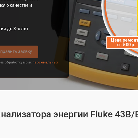
я о качестве и
ия до 3-х лет
Цена ремон
от 500 р.
править заявку
 на обработку моих
персональных
нализатора энергии Fluke 43B/