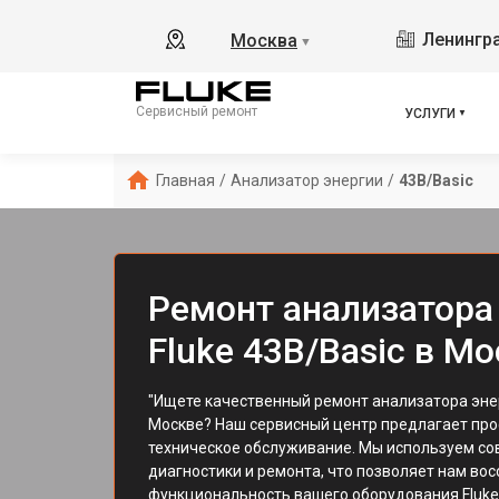
Ленингра
Москва
▼
Сервисный ремонт
УСЛУГИ
Главная
/
Анализатор энергии
/
43B/Basic
Ремонт анализатора
Fluke 43B/Basic в М
"Ищете качественный ремонт анализатора эне
Москве? Наш сервисный центр предлагает пр
техническое обслуживание. Мы используем с
диагностики и ремонта, что позволяет нам во
функциональность вашего оборудования Fluke