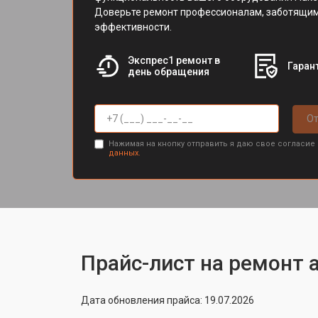
Доверьте ремонт профессионалам, заботящимс
эффективности.
Экспрес1 ремонт в
Гарант
день обращения
От
Нажимая на кнопку отправить я даю свое согласие
данных.
Прайс-лист на ремонт а
Дата обновления прайса: 19.07.2026