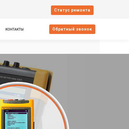
Cтатус ремонта
Oбратный звонок
КОНТАКТЫ