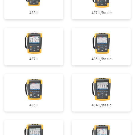
438 II
437 II/Basic
437 II
435 II/Basic
435 II
434 II/Basic