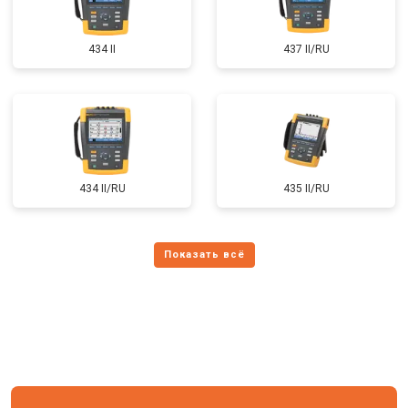
434 II
437 II/RU
434 II/RU
435 II/RU