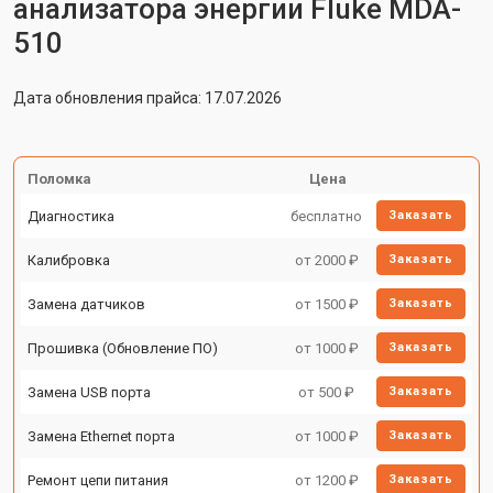
анализатора энергии Fluke MDA-
510
Дата обновления прайса: 17.07.2026
Поломка
Цена
Диагностика
бесплатно
Заказать
Калибровка
от 2000 ₽
Заказать
Замена датчиков
от 1500 ₽
Заказать
Прошивка (Обновление ПО)
от 1000 ₽
Заказать
Замена USB порта
от 500 ₽
Заказать
Замена Ethernet порта
от 1000 ₽
Заказать
Ремонт цепи питания
от 1200 ₽
Заказать