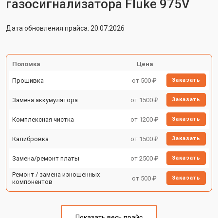
газосигнализатора Fluke 975V
Дата обновления прайса: 20.07.2026
Поломка
Цена
Прошивка
от 500 ₽
Заказать
Замена аккумулятора
от 1500 ₽
Заказать
Комплексная чистка
от 1200 ₽
Заказать
Калибровка
от 1500 ₽
Заказать
Замена/ремонт платы
от 2500 ₽
Заказать
Ремонт / замена изношенных
от 500 ₽
Заказать
компонентов
Показать весь прайс