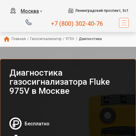
Москва
Ленинградский проспект, 3с1
▼
+7 (800) 302-40-76
Главная
/
Газосигнализатор
/
975V
/
Диагностика
Диагностика
газосигнализатора Fluke
975V в Москве
Бесплатно