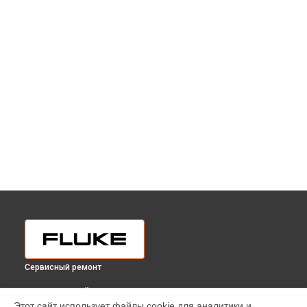
Сервисный ремонт
ВЫБЕРИ СВОЙ ГОРОД
Этот сайт использует файлы cookie для аналитики и