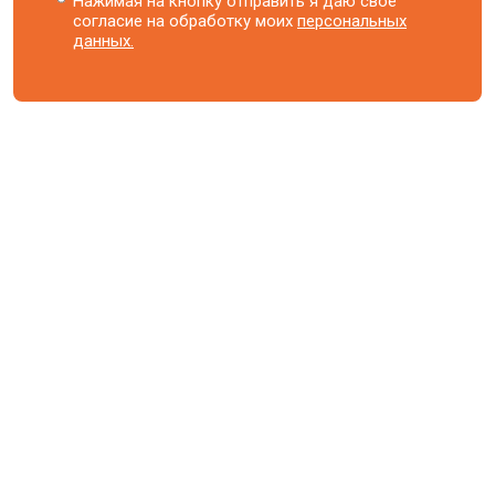
Нажимая на кнопку отправить я даю свое
согласие на обработку моих
персональных
данных.