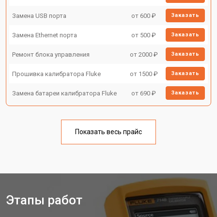
Замена USB порта
от 600 ₽
Заказать
Замена Ethernet порта
от 500 ₽
Заказать
Ремонт блока управления
от 2000 ₽
Заказать
Прошивка калибратора Fluke
от 1500 ₽
Заказать
Замена батареи калибратора Fluke
от 690 ₽
Заказать
Показать весь прайс
Этапы работ