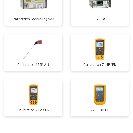
Calibration 5522A-PQ 240
5730A
Calibration 1551A-9
Calibration 714B/EN
Calibration 712B-EN
729 30G FC