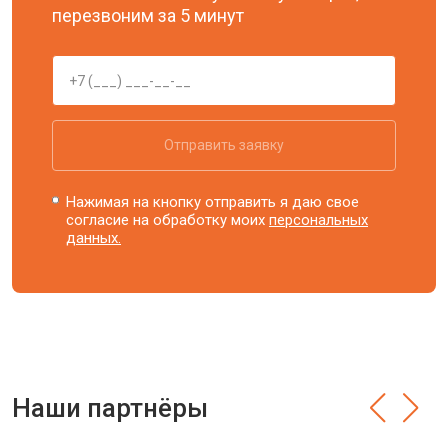
перезвоним за 5 минут
Отправить заявку
Нажимая на кнопку отправить я даю свое
согласие на обработку моих
персональных
данных.
Наши партнёры