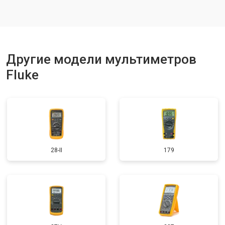
Другие модели мультиметров
Fluke
28-II
179