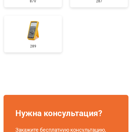
87V
287
289
Нужна консультация?
Закажите бесплатную консультацию,