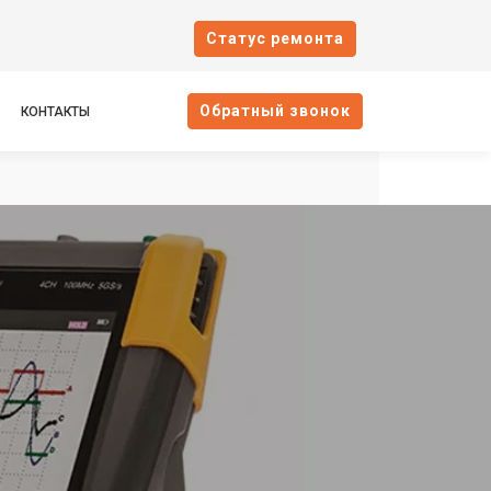
Cтатус ремонта
Oбратный звонок
КОНТАКТЫ