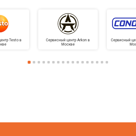
ентр Testo в
Сервисный центр Arkon в
Сервисный це
кве
Москве
Мо