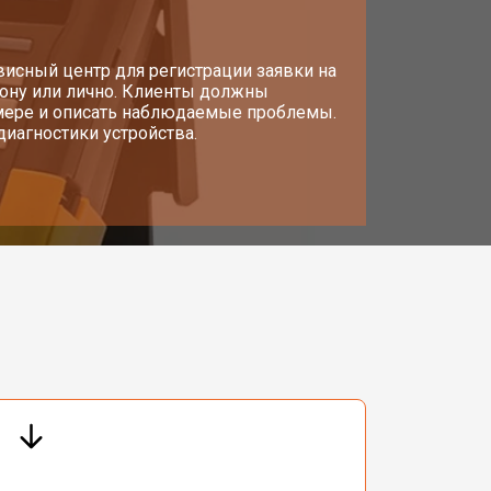
висный центр для регистрации заявки на
фону или лично. Клиенты должны
омере и описать наблюдаемые проблемы.
диагностики устройства.