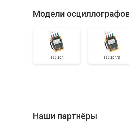
Модели осциллографов
190-204
190-204/S
Наши партнёры