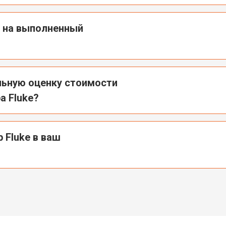
ю на выполненный
льную оценку стоимости
а Fluke?
 Fluke в ваш