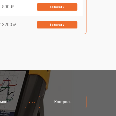
т 500 ₽
Заказать
т 2200 ₽
Заказать
емонт
Контроль