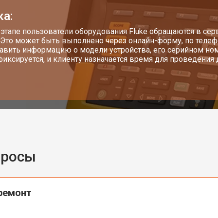
ка:
 этапе пользователи оборудования Fluke обращаются в сер
 Это может быть выполнено через онлайн-форму, по теле
авить информацию о модели устройства, его серийном н
фиксируется, и клиенту назначается время для проведения 
просы
ремонт