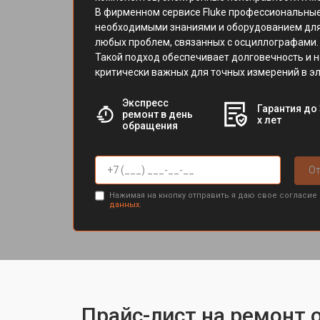
В фирменном сервисе Fluke профессиональны
необходимыми знаниями и оборудованием для
любых проблем, связанных с осциллографами.
Такой подход обеспечивает долговечность и н
критически важных для точных измерений в э
Экспресс
Гарантия до 
ремонт в день
х лет
обращения
От
Нажимая на кнопку отправить я даю свое согласие
данных.
Прайс-лист на ремонт 