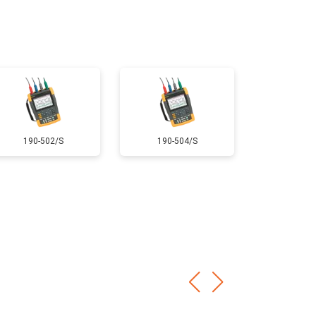
190-502/S
190-504/S