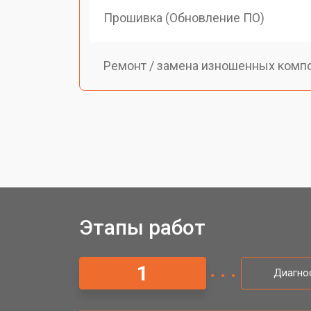
Прошивка (Обновление ПО)
Ремонт / замена изношенных комп
Этапы работ
1
Диагно