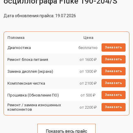
осциллографа Fluke 190-204/S
Дата обновления прайса: 19.07.2026
Поломка
Цена
Диагностика
бесплатно
Заказать
Ремонт блока питания
от 1600 ₽
Заказать
Замена дисплея (экрана)
от 1300 ₽
Заказать
Комплексная чистка
от 2100 ₽
Заказать
Прошивка (Обновление ПО)
от 500 ₽
Заказать
Ремонт / замена изношенных
от 2200 ₽
Заказать
компонентов
Показать весь прайс