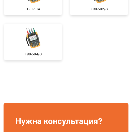
190-504
190-502/S
190-504/S
Нужна консультация?