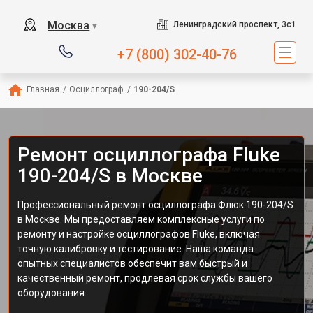
Москва
Ленинградский проспект, 3с1
▼
+7 (800) 302-40-76
Главная
/
Осциллограф
/
190-204/S
Ремонт осциллографа Fluke
190-204/S в Москве
Профессиональный ремонт осциллографа Флюк 190-204/S
в Москве. Мы предоставляем комплексные услуги по
ремонту и настройке осциллографов Fluke, включая
точную калибровку и тестирование. Наша команда
опытных специалистов обеспечит вам быстрый и
качественный ремонт, продлевая срок службы вашего
оборудования.