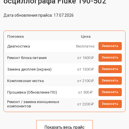
осциллографа Fluke 190-502
Дата обновления прайса: 17.07.2026
Поломка
Цена
Диагностика
бесплатно
Заказать
Ремонт блока питания
от 1600 ₽
Заказать
Замена дисплея (экрана)
от 1300 ₽
Заказать
Комплексная чистка
от 2100 ₽
Заказать
Прошивка (Обновление ПО)
от 500 ₽
Заказать
Ремонт / замена изношенных
от 2200 ₽
Заказать
компонентов
Показать весь прайс