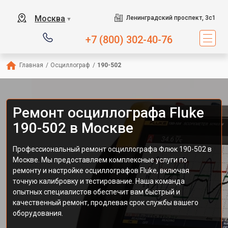
Москва
Ленинградский проспект, 3с1
▼
+7 (800) 302-40-76
Главная
/
Осциллограф
/
190-502
Ремонт осциллографа Fluke
190-502 в Москве
Профессиональный ремонт осциллографа Флюк 190-502 в
Москве. Мы предоставляем комплексные услуги по
ремонту и настройке осциллографов Fluke, включая
точную калибровку и тестирование. Наша команда
опытных специалистов обеспечит вам быстрый и
качественный ремонт, продлевая срок службы вашего
оборудования.