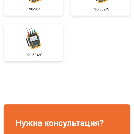
190-504
190-502/S
190-504/S
Нужна консультация?