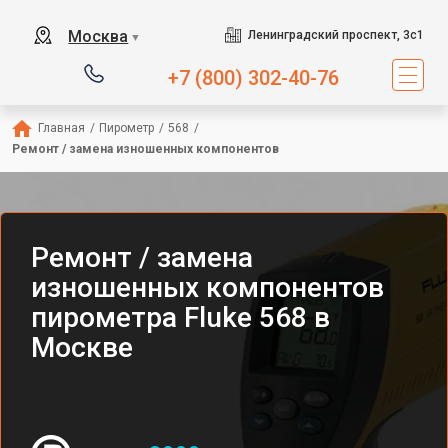
Москва
Ленинградский проспект, 3с1
▼
+7 (800) 302-40-76
Главная
/
Пирометр
/
568
/
Ремонт / замена изношенных компонентов
Ремонт / замена
изношенных компонентов
пирометра Fluke 568 в
Москве