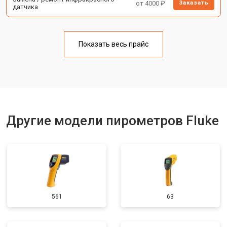
от 4000 ₽
Заказать
датчика
Показать весь прайс
Другие модели пирометров Fluke
561
63