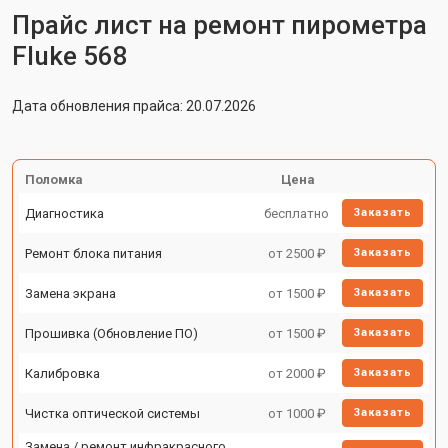
Прайс лист на ремонт пирометра
Fluke 568
Дата обновления прайса: 20.07.2026
Поломка
Цена
Диагностика
бесплатно
Заказать
Ремонт блока питания
от 2500 ₽
Заказать
Замена экрана
от 1500 ₽
Заказать
Прошивка (Обновление ПО)
от 1500 ₽
Заказать
Калибровка
от 2000 ₽
Заказать
Чистка оптической системы
от 1000 ₽
Заказать
Замена / ремонт инфракрасного