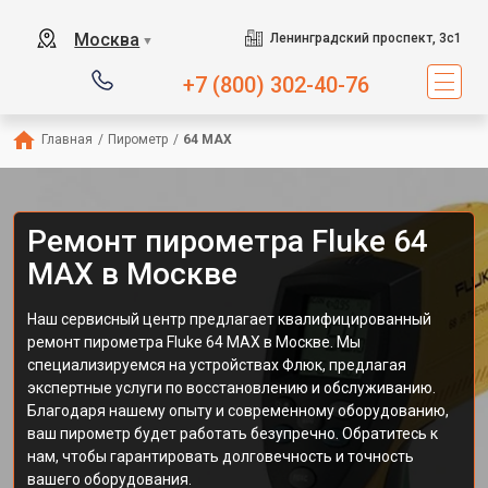
Москва
Ленинградский проспект, 3с1
▼
+7 (800) 302-40-76
Главная
/
Пирометр
/
64 MAX
Ремонт пирометра Fluke 64
MAX в Москве
Наш сервисный центр предлагает квалифицированный
ремонт пирометра Fluke 64 MAX в Москве. Мы
специализируемся на устройствах Флюк, предлагая
экспертные услуги по восстановлению и обслуживанию.
Благодаря нашему опыту и современному оборудованию,
ваш пирометр будет работать безупречно. Обратитесь к
нам, чтобы гарантировать долговечность и точность
вашего оборудования.