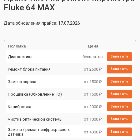
Fluke 64 MAX
Дата обновления прайса: 17.07.2026
Поломка
Цена
Диагностика
бесплатно
Заказать
Ремонт блока питания
от 2500 ₽
Заказать
Замена экрана
от 1500 ₽
Заказать
Прошивка (Обновление ПО)
от 1500 ₽
Заказать
Калибровка
от 2000 ₽
Заказать
Чистка оптической системы
от 1000 ₽
Заказать
Замена / ремонт инфракрасного
от 4000 ₽
Заказать
датчика