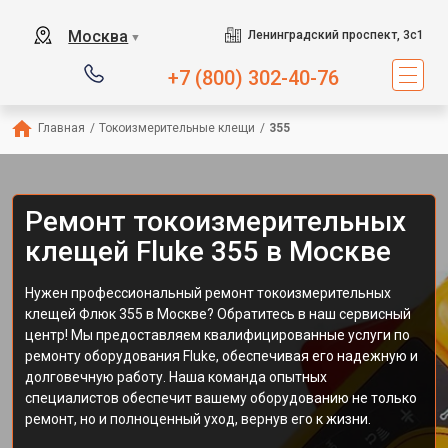
Москва
Ленинградский проспект, 3с1
▼
+7 (800) 302-40-76
Главная
/
Токоизмерительные клещи
/
355
Ремонт токоизмерительных
клещей Fluke 355 в Москве
Нужен профессиональный ремонт токоизмерительных
клещей Флюк 355 в Москве? Обратитесь в наш сервисный
центр! Мы предоставляем квалифицированные услуги по
ремонту оборудования Fluke, обеспечивая его надежную и
долговечную работу. Наша команда опытных
специалистов обеспечит вашему оборудованию не только
ремонт, но и полноценный уход, вернув его к жизни.