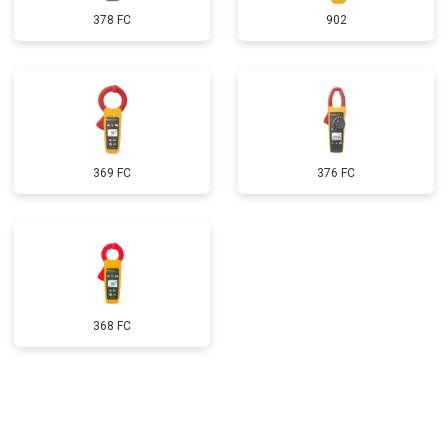
378 FC
902
369 FC
376 FC
368 FC