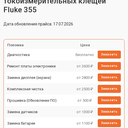
токоизмерительных клещей
Fluke 355
Дата обновления прайса: 17.07.2026
Поломка
Цена
Диагностика
бесплатно
Заказать
Ремонт платы электроники
от 2600 ₽
Заказать
Замена дисплея (экрана)
от 2800 ₽
Заказать
Комплексная чистка
от 2500 ₽
Заказать
Прошивка (Обновление ПО)
от 500 ₽
Заказать
Замена датчиков
от 1300 ₽
Заказать
Замена батареи
от 1100 ₽
Заказать