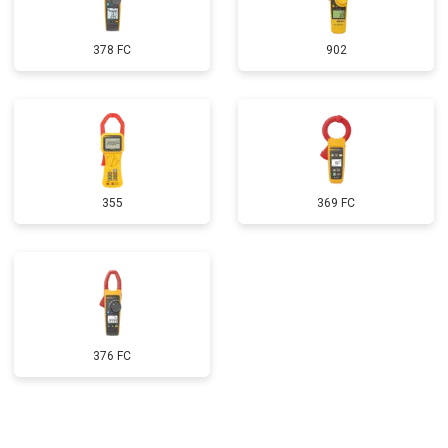
378 FC
902
355
369 FC
376 FC