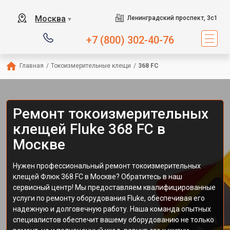
Москва
Ленинградский проспект, 3с1
▼
+7 (800) 302-40-76
Главная
/
Токоизмерительные клещи
/
368 FC
Ремонт токоизмерительных
клещей Fluke 368 FC в
Москве
Нужен профессиональный ремонт токоизмерительных
клещей Флюк 368 FC в Москве? Обратитесь в наш
сервисный центр! Мы предоставляем квалифицированные
услуги по ремонту оборудования Fluke, обеспечивая его
надежную и долговечную работу. Наша команда опытных
специалистов обеспечит вашему оборудованию не только