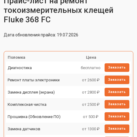
Прайс-лист на ремонт
токоизмерительных клещей
Fluke 368 FC
Дата обновления прайса: 19.07.2026
Поломка
Цена
Диагностика
бесплатно
Заказать
Ремонт платы электроники
от 2600 ₽
Заказать
Замена дисплея (экрана)
от 2800 ₽
Заказать
Комплексная чистка
от 2500 ₽
Заказать
Прошивка (Обновление ПО)
от 500 ₽
Заказать
Замена датчиков
от 1300 ₽
Заказать